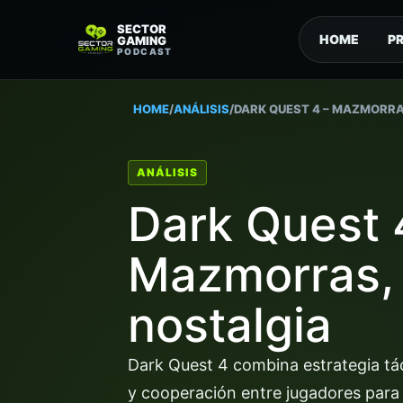
SECTOR
HOME
P
GAMING
PODCAST
HOME
/
ANÁLISIS
/
DARK QUEST 4 – MAZMORRA
ANÁLISIS
Dark Quest 
Mazmorras, 
nostalgia
Dark Quest 4 combina estrategia tá
y cooperación entre jugadores para 