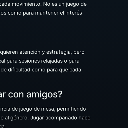
 cada movimiento. No es un juego de
tivos como para mantener el interés
equieren atención y estrategia, pero
eal para sesiones relajadas o para
l de dificultad como para que cada
ar con amigos?
sencia de juego de mesa, permitiendo
fine al género. Jugar acompañado hace
da.