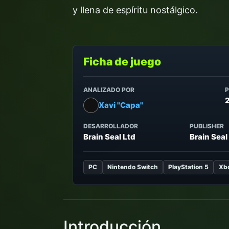
y llena de espíritu nostálgico.
Ficha de juego
ANALIZADO POR
Xavi "Capa"
DESARROLLADOR
PUBLISHER
Brain Seal Ltd
Brain Seal
PC
Nintendo Switch
PlayStation 5
Xbo
Introducción