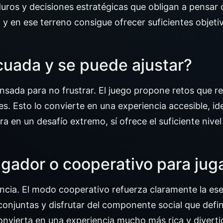
uros y decisiones estratégicas que obligan a pensar
n, y en ese terreno consigue ofrecer suficientes obje
ecuada y se puede ajustar?
pensada para no frustrar. El juego propone retos que r
es. Esto lo convierte en una experiencia accesible, id
 en un desafío extremo, sí ofrece el suficiente nive
gador o cooperativo para jug
riencia. El modo cooperativo refuerza claramente la e
 conjuntas y disfrutar del componente social que de
nvierta en una experiencia mucho más rica y diverti