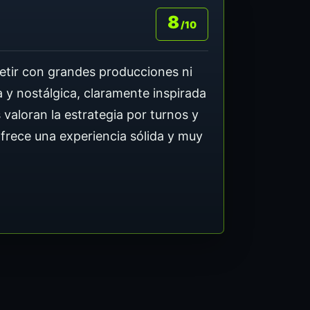
8
/10
etir con grandes producciones ni
a y nostálgica, claramente inspirada
 valoran la estrategia por turnos y
ofrece una experiencia sólida y muy