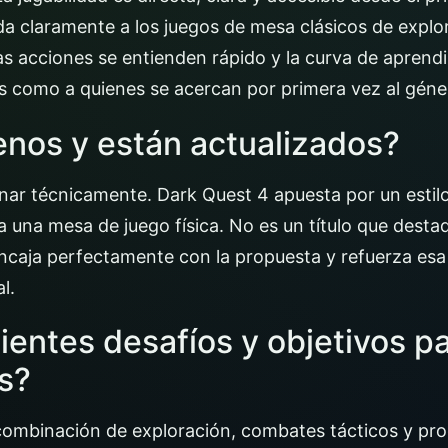
da claramente a los juegos de mesa clásicos de expl
as acciones se entienden rápido y la curva de aprend
os como a quienes se acercan por primera vez al géne
enos y están actualizados?
ar técnicamente. Dark Quest 4 apuesta por un estilo 
a una mesa de juego física. No es un título que desta
ncaja perfectamente con la propuesta y refuerza esa
l.
cientes desafíos y objetivos p
s?
la combinación de exploración, combates tácticos y 