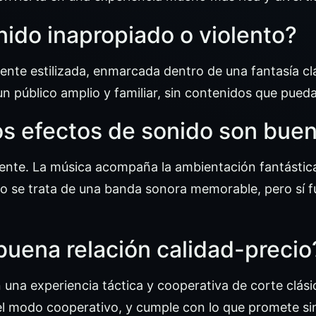
nido inapropiado o violento?
ente estilizada, enmarcada dentro de una fantasía clá
un público amplio y familiar, sin contenidos que pued
os efectos de sonido son bue
nte. La música acompaña la ambientación fantástica 
 se trata de una banda sonora memorable, pero sí fu
buena relación calidad-precio
 una experiencia táctica y cooperativa de corte clá
el modo cooperativo, y cumple con lo que promete sin