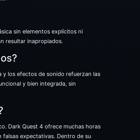
sica sin elementos explícitos ni
an resultar inapropiados.
nos?
y los efectos de sonido refuerzan las
ncional y bien integrada, sin
?
sico. Dark Quest 4 ofrece muchas horas
 falsas expectativas. Dentro de su