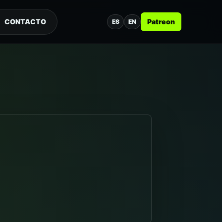
CONTACTO
Patreon
ES
EN