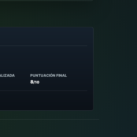
ALIZADA
PUNTUACIÓN FINAL
8
/10