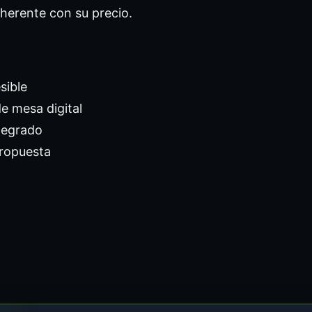
oherente con su precio.
sible
e mesa digital
tegrado
propuesta