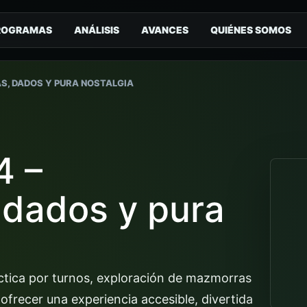
ROGRAMAS
ANÁLISIS
AVANCES
QUIÉNES SOMOS
S, DADOS Y PURA NOSTALGIA
4 –
dados y pura
ctica por turnos, exploración de mazmorras
ofrecer una experiencia accesible, divertida