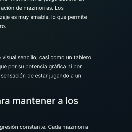
oración de mazmorras. Los
izaje es muy amable, lo que permite
ro.
visual sencillo, casi como un tablero
que por su potencia gráfica ni por
 sensación de estar jugando a un
ara mantener a los
progresión constante. Cada mazmorra