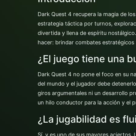
Dark Quest 4 recupera la magia de los 
estrategia táctica por turnos, explor
divertida y llena de espíritu nostálgic
hacer: brindar combates estratégicos 
¿El juego tiene una b
Dark Quest 4 no pone el foco en su nar
del mundo y el jugador debe detenerl
giros argumentales ni un desarrollo p
un hilo conductor para la acción y el 
¿La jugabilidad es flu
Sí, y es uno de sus mayores aciertos. 