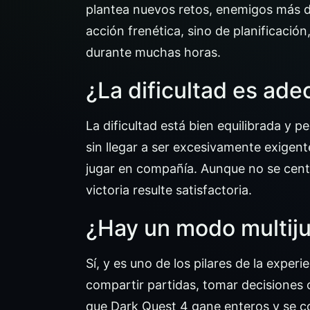
plantea nuevos retos, enemigos más d
acción frenética, sino de planificació
durante muchas horas.
¿La dificultad es ad
La dificultad está bien equilibrada y 
sin llegar a ser excesivamente exigent
jugar en compañía. Aunque no se centra
victoria resulte satisfactoria.
¿Hay un modo multiju
Sí, y es uno de los pilares de la expe
compartir partidas, tomar decisiones
que Dark Quest 4 gane enteros y se co