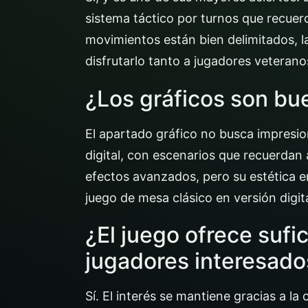
sistema táctico por turnos que recuer
movimientos están bien delimitados, l
disfrutarlo tanto a jugadores veteran
¿Los gráficos son bu
El apartado gráfico no busca impresion
digital, con escenarios que recuerdan 
efectos avanzados, pero su estética e
juego de mesa clásico en versión digita
¿El juego ofrece sufi
jugadores interesado
Sí. El interés se mantiene gracias a 