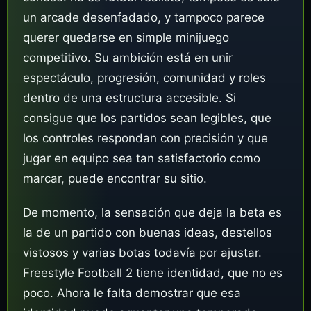
un arcade desenfadado, y tampoco parece
querer quedarse en simple minijuego
competitivo. Su ambición está en unir
espectáculo, progresión, comunidad y roles
dentro de una estructura accesible. Si
consigue que los partidos sean legibles, que
los controles respondan con precisión y que
jugar en equipo sea tan satisfactorio como
marcar, puede encontrar su sitio.
De momento, la sensación que deja la beta es
la de un partido con buenas ideas, destellos
vistosos y varias botas todavía por ajustar.
Freestyle Football 2 tiene identidad, que no es
poco. Ahora le falta demostrar que esa