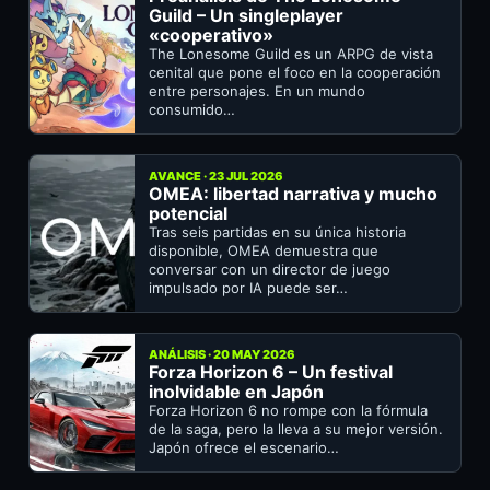
Guild – Un singleplayer
«cooperativo»
The Lonesome Guild es un ARPG de vista
cenital que pone el foco en la cooperación
entre personajes. En un mundo
consumido…
AVANCE · 23 JUL 2026
OMEA: libertad narrativa y mucho
potencial
Tras seis partidas en su única historia
disponible, OMEA demuestra que
conversar con un director de juego
impulsado por IA puede ser…
ANÁLISIS · 20 MAY 2026
Forza Horizon 6 – Un festival
inolvidable en Japón
Forza Horizon 6 no rompe con la fórmula
de la saga, pero la lleva a su mejor versión.
Japón ofrece el escenario…