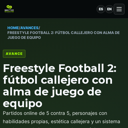
ES
EN
HOME
/
AVANCES
/
FREESTYLE FOOTBALL 2: FÚTBOL CALLEJERO CON ALMA DE
JUEGO DE EQUIPO
AVANCE
Freestyle Football 2:
fútbol callejero con
alma de juego de
equipo
Partidos online de 5 contra 5, personajes con
habilidades propias, estética callejera y un sistema