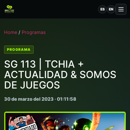
ES
EN
Home
/
Programas
PROGRAMA
SG 113 | TCHIA +
ACTUALIDAD & SOMOS
DE JUEGOS
30 de marzo del 2023 · 01:11:58