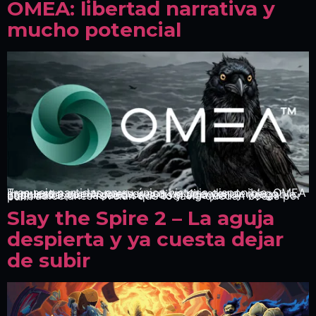
OMEA: libertad narrativa y
mucho potencial
Tras seis partidas en su única historia disponible, OMEA demuestra que conversar con un director de juego impulsado por IA puede ser divertido y muy rejugable. Las tiradas demasiado severas y algunas contradicciones revelan que todavía quedan cosas por pulir.
Slay the Spire 2 – La aguja
despierta y ya cuesta dejar
de subir