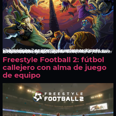
Slay the Spire 2 no intenta reinventar una fórmula que ya funcionaba de maravilla. Su acceso anticipado ofrece una secuela continuista, accesible y profundamente adictiva, con contenido suficiente para perder decenas de horas desde el primer día. El nuevo modo cooperativo aporta situaciones muy divertidas, aunque todavía necesita ajustar su equilibrio y contener la duración de algunas runs.
Freestyle Football 2: fútbol
callejero con alma de juego
de equipo