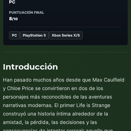
PC
PUNTUACIÓN FINAL
8
/10
PC
PlayStation 5
Xbox Series X/S
Introducción
Han pasado muchos años desde que Max Caulfield
y Chloe Price se convirtieron en dos de los
personajes más reconocibles de las aventuras
narrativas modernas. El primer Life is Strange
construyó una historia íntima alrededor de la
amistad, la pérdida, las decisiones y las
consecuencias de intentar corregir aquello que