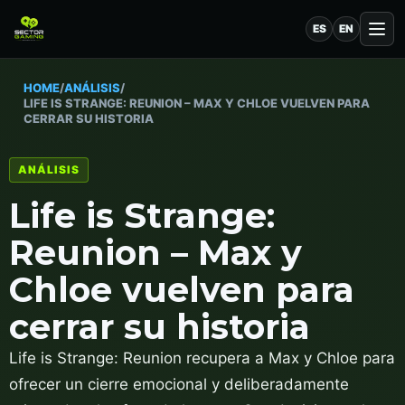
ES
EN
HOME
/
ANÁLISIS
/
LIFE IS STRANGE: REUNION – MAX Y CHLOE VUELVEN PARA
CERRAR SU HISTORIA
ANÁLISIS
Life is Strange:
Reunion – Max y
Chloe vuelven para
cerrar su historia
Life is Strange: Reunion recupera a Max y Chloe para
ofrecer un cierre emocional y deliberadamente