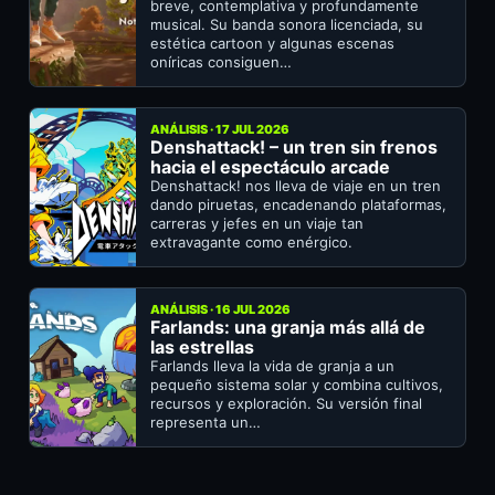
breve, contemplativa y profundamente
musical. Su banda sonora licenciada, su
estética cartoon y algunas escenas
oníricas consiguen…
ANÁLISIS · 17 JUL 2026
Denshattack! – un tren sin frenos
hacia el espectáculo arcade
Denshattack! nos lleva de viaje en un tren
dando piruetas, encadenando plataformas,
carreras y jefes en un viaje tan
extravagante como enérgico.
ANÁLISIS · 16 JUL 2026
Farlands: una granja más allá de
las estrellas
Farlands lleva la vida de granja a un
pequeño sistema solar y combina cultivos,
recursos y exploración. Su versión final
representa un…