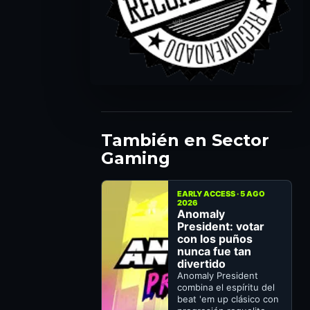
También en Sector
Gaming
EARLY ACCESS · 5 AGO
2026
Anomaly
President: votar
con los puños
nunca fue tan
divertido
Anomaly President
combina el espíritu del
beat 'em up clásico con