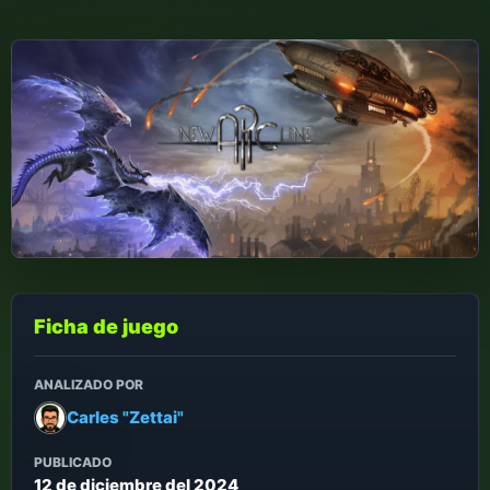
Ficha de juego
ANALIZADO POR
Carles "Zettai"
PUBLICADO
12 de diciembre del 2024