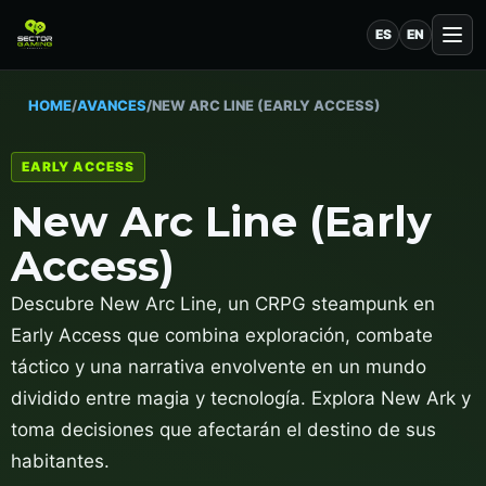
ES
EN
HOME
/
AVANCES
/
NEW ARC LINE (EARLY ACCESS)
EARLY ACCESS
New Arc Line (Early
Access)
Descubre New Arc Line, un CRPG steampunk en
Early Access que combina exploración, combate
táctico y una narrativa envolvente en un mundo
dividido entre magia y tecnología. Explora New Ark y
toma decisiones que afectarán el destino de sus
habitantes.