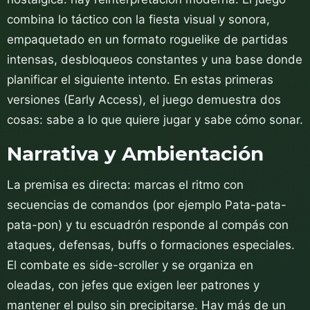
combina lo táctico con la fiesta visual y sonora,
empaquetado en un formato roguelike de partidas
intensas, desbloqueos constantes y una base donde
planificar el siguiente intento. En estas primeras
versiones (Early Access), el juego demuestra dos
cosas: sabe a lo que quiere jugar y sabe cómo sonar.
Narrativa y Ambientación
La premisa es directa: marcas el ritmo con
secuencias de comandos (por ejemplo Pata-pata-
pata-pon) y tu
escuadrón responde al compás con
ataques, defensas, buffs o formaciones especiales.
El combate es side-scroller y se organiza en
oleadas, con jefes que exigen leer patrones y
mantener el pulso sin precipitarse. Hay más de un