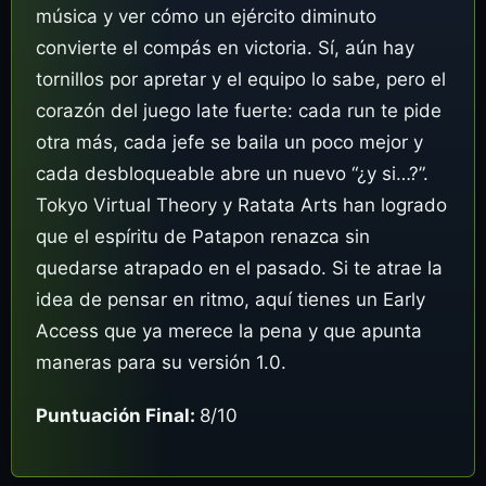
música y ver cómo un ejército diminuto
convierte el compás en victoria. Sí, aún hay
tornillos por apretar y el equipo lo sabe, pero el
corazón del juego late fuerte: cada run te pide
otra más, cada jefe se baila un poco mejor y
cada desbloqueable abre un nuevo “¿y si…?”.
Tokyo Virtual Theory y Ratata Arts han logrado
que el espíritu de Patapon renazca sin
quedarse atrapado en el pasado. Si te atrae la
idea de pensar en ritmo, aquí tienes un Early
Access que ya merece la pena y que apunta
maneras para su versión 1.0.
Puntuación Final:
8/10