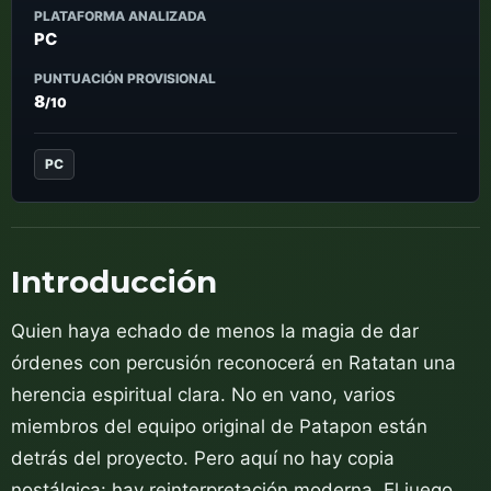
PLATAFORMA ANALIZADA
PC
PUNTUACIÓN PROVISIONAL
8
/10
PC
Introducción
Quien haya echado de menos la magia de dar
órdenes con percusión reconocerá en Ratatan una
herencia espiritual clara. No en vano, varios
miembros del equipo original de Patapon están
detrás del proyecto. Pero aquí no hay copia
nostálgica: hay reinterpretación moderna. El juego