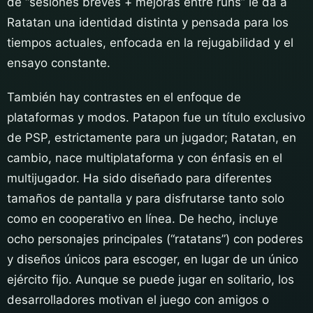
de “sesiones breves + mejoras entre runs” le da a
Ratatan una identidad distinta y pensada para los
tiempos actuales, enfocada en la rejugabilidad y el
ensayo constante.
También hay contrastes en el enfoque de
plataformas y modos. Patapon fue un título exclusivo
de PSP, estrictamente para un jugador; Ratatan, en
cambio, nace multiplataforma y con énfasis en el
multijugador. Ha sido diseñado para diferentes
tamaños de pantalla y para disfrutarse tanto solo
como en cooperativo en línea. De hecho, incluye
ocho personajes principales (“ratatans”) con poderes
y diseños únicos para escoger, en lugar de un único
ejército fijo. Aunque se puede jugar en solitario, los
desarrolladores motivan el juego con amigos o