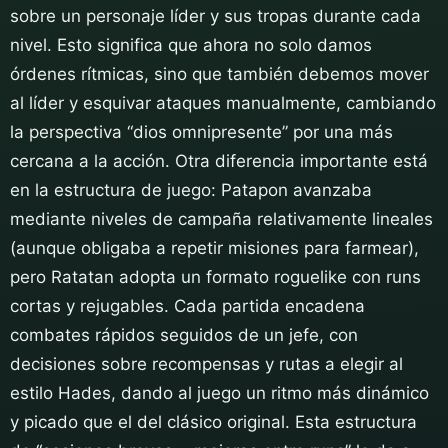
sobre un personaje líder y sus tropas durante cada
nivel. Esto significa que ahora no solo damos
órdenes rítmicas, sino que también debemos mover
al líder y esquivar ataques manualmente, cambiando
la perspectiva “dios omnipresente” por una más
cercana a la acción. Otra diferencia importante está
en la estructura de juego: Patapon avanzaba
mediante niveles de campaña relativamente lineales
(aunque obligaba a repetir misiones para farmear),
pero Ratatan adopta un formato roguelike con runs
cortas y rejugables. Cada partida encadena
combates rápidos seguidos de un jefe, con
decisiones sobre recompensas y rutas a elegir al
estilo Hades, dando al juego un ritmo más dinámico
y picado que el del clásico original. Esta estructura