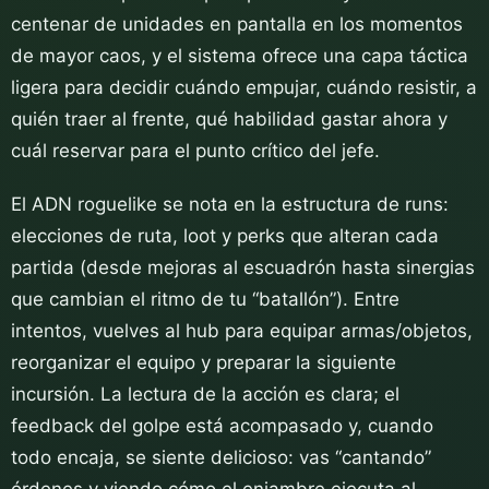
centenar de unidades en pantalla en los momentos
de mayor caos, y el sistema ofrece una capa táctica
ligera para decidir cuándo empujar, cuándo resistir, a
quién traer al frente, qué habilidad gastar ahora y
cuál reservar para el punto crítico del jefe.
El ADN roguelike se nota en la estructura de runs:
elecciones de ruta, loot y perks que alteran cada
partida (desde mejoras al escuadrón hasta sinergias
que cambian el ritmo de tu “batallón”). Entre
intentos, vuelves al hub para equipar armas/objetos,
reorganizar el equipo y preparar la siguiente
incursión. La lectura de la acción es clara; el
feedback del golpe está acompasado y, cuando
todo encaja, se siente delicioso: vas “cantando”
órdenes y viendo cómo el enjambre ejecuta al