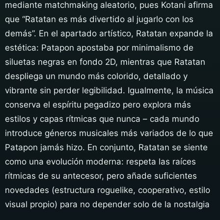
mediante matchmaking aleatorio, pues Kotani afirma
que “Ratatan es más divertido al jugarlo con los
demás”. En el apartado artístico, Ratatan expande la
estética: Patapon apostaba por minimalismo de
siluetas negras en fondo 2D, mientras que Ratatan
despliega un mundo más colorido, detallado y
vibrante sin perder legibilidad. Igualmente, la música
conserva el espíritu pegadizo pero explora más
estilos y capas rítmicas que nunca – cada mundo
introduce géneros musicales más variados de lo que
Patapon jamás hizo. En conjunto, Ratatan se siente
como una evolución moderna: respeta las raíces
rítmicas de su antecesor, pero añade suficientes
novedades (estructura roguelike, cooperativo, estilo
visual propio) para no depender solo de la nostalgia