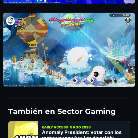
También en Sector Gaming
EARLY ACCESS · 5 AGO 2026
Anomaly President: votar con los
puños nunca fue tan divertido