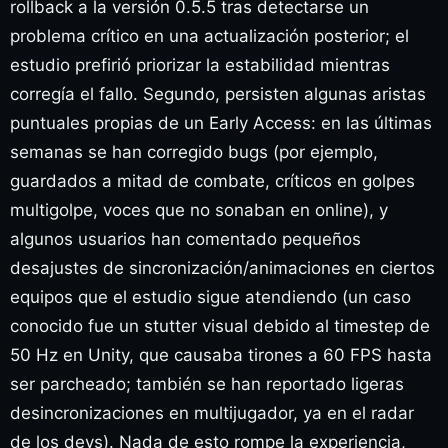
rollback a la versión 0.5.5 tras detectarse un
problema crítico en una actualización posterior; el
estudio prefirió priorizar la estabilidad mientras
corregía el fallo. Segundo, persisten algunas aristas
puntuales propias de un Early Access: en las últimas
semanas se han corregido bugs (por ejemplo,
guardados a mitad de combate, críticos en golpes
multigolpe, voces que no sonaban en online), y
algunos usuarios han comentado pequeños
desajustes de sincronización/animaciones en ciertos
equipos que el estudio sigue atendiendo (un caso
conocido fue un stutter visual debido al timestep de
50 Hz en Unity, que causaba tirones a 60 FPS hasta
ser parcheado; también se han reportado ligeras
desincronizaciones en multijugador, ya en el radar
de los devs). Nada de esto rompe la experiencia,