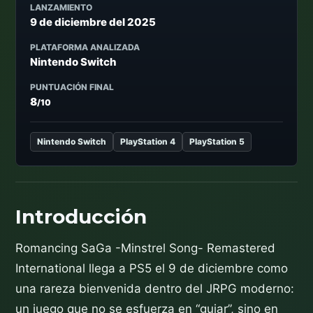
LANZAMIENTO
9 de diciembre del 2025
PLATAFORMA ANALIZADA
Nintendo Switch
PUNTUACIÓN FINAL
8
/10
Nintendo Switch
PlayStation 4
PlayStation 5
Introducción
Romancing SaGa -Minstrel Song- Remastered
International llega a PS5 el 9 de diciembre como
una rareza bienvenida dentro del JRPG moderno:
un juego que no se esfuerza en “guiar”, sino en