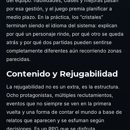
del equipo: habilidades, clases y mejoras pasan
por esa gestión, y el juego premia planificar a
medio plazo. En la práctica, los “cristales”
terminan siendo el idioma del sistema: explican
por qué un personaje rinde, por qué otro se queda
atrás y por qué dos partidas pueden sentirse
completamente diferentes aún recorriendo zonas
parecidas.
Contenido y Rejugabilidad
La rejugabilidad no es un extra, es la estructura.
Ocho protagonistas, múltiples reclutamientos,
eventos que no siempre se ven en la primera
vuelta y una forma de contar el mundo a base de
relatos que aparecen y se esfuman según
decisiones. Es un RPG que se disfruta