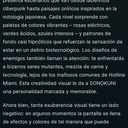
presenta escenarios que van desde laberintos
ciberpunk hasta paisajes oníricos inspirados en la
mitología japonesa. Cada nivel sorprende con
paletas de colores vibrantes – rosas eléctricos,
verdes ácidos, azules intensos – y patrones de
fondo casi hipnóticos que refuerzan la sensación de
estar en un delirio biotecnológico. Los diseños de
enemigos también llaman la atención: te enfrentarás
a bizarros seres mutantes, mezcla de carne y
tecnología, lejos de los mafiosos comunes de Hotline
Miami. Esta creatividad visual le da a SONOKUNI
una personalidad marcada y memorable.
Ahora bien, tanta exuberancia visual tiene un lado
negativo: en algunos momentos la pantalla se llena
de efectos y colores de tal manera que puede