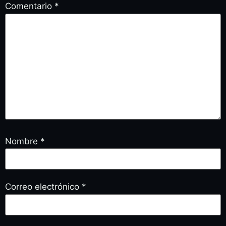
Comentario
*
Nombre
*
Correo electrónico
*