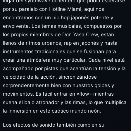
lugar del synthwave ochentero que podía esperarse
por su paralelo con Hotline Miami, aquí nos
encontramos con un hip hop japonés potente y
envolvente. Los temas musicales, compuestos por
los propios miembros de Don Yasa Crew, están
llenos de ritmos urbanos, rap en japonés y hasta
instrumentos tradicionales que se fusionan para
crear una atmósfera muy particular. Cada nivel está
acompañado por pistas que acentúan la tensión y la
velocidad de la acción, sincronizándose
sorprendentemente bien con nuestros golpes y
movimientos. Es fácil entrar en «flow» mientras
suena el bajo atronador y las rimas, lo que multiplica
la inmersión en este caótico mundo neón.
Los efectos de sonido también cumplen su