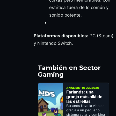
cortas pero memorables, con
estética fuera de lo común y
sonido potente.
Plataformas disponibles:
PC (Steam)
y Nintendo Switch.
También en Sector
Gaming
ANÁLISIS · 16 JUL 2026
Farlands: una
granja más allá de
las estrellas
Farlands lleva la vida de
granja a un pequeño
sistema solar y combina