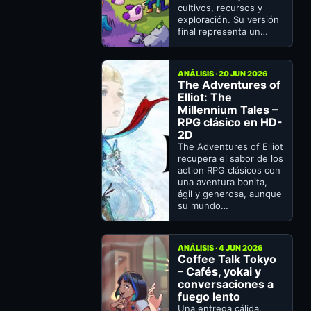
cultivos, recursos y
exploración. Su versión
final representa un…
ANÁLISIS · 20 JUN 2026
The Adventures of
Elliot: The
Millennium Tales –
RPG clásico en HD-
2D
The Adventures of Elliot
recupera el sabor de los
action RPG clásicos con
una aventura bonita,
ágil y generosa, aunque
su mundo…
ANÁLISIS · 4 JUN 2026
Coffee Talk Tokyo
– Cafés, yokai y
conversaciones a
fuego lento
Una entrega cálida,