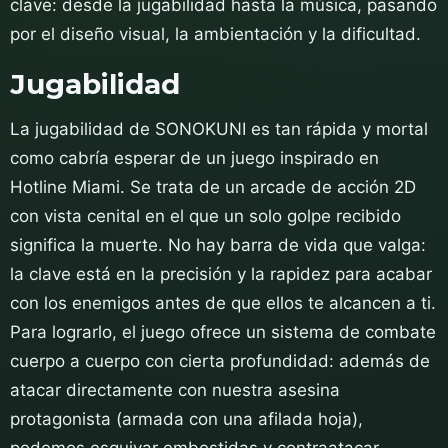
clave: desde la jugabilidad hasta la música, pasando
por el diseño visual, la ambientación y la dificultad.
Jugabilidad
La jugabilidad de SONOKUNI es tan rápida y mortal
como cabría esperar de un juego inspirado en
Hotline Miami. Se trata de un arcade de acción 2D
con vista cenital en el que un solo golpe recibido
significa la muerte. No hay barra de vida que valga:
la clave está en la precisión y la rapidez para acabar
con los enemigos antes de que ellos te alcancen a ti.
Para lograrlo, el juego ofrece un sistema de combate
cuerpo a cuerpo con cierta profundidad: además de
atacar directamente con nuestra asesina
protagonista (armada con una afilada hoja),
podemos esquivar embestidas y contraatacar