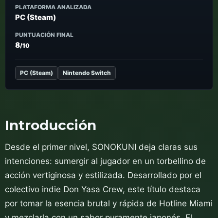
PLATAFORMA ANALIZADA
PC (Steam)
PUNTUACIÓN FINAL
8
/10
PC (Steam)
Nintendo Switch
Introducción
Desde el primer nivel, SONOKUNI deja claras sus
intenciones: sumergir al jugador en un torbellino de
acción vertiginosa y estilizada. Desarrollado por el
colectivo indie Don Yasa Crew, este título destaca
por tomar la esencia brutal y rápida de Hotline Miami
y mezclarla con un sabor puramente japonés. El