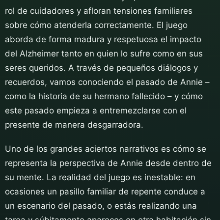
rol de cuidadores y afloran tensiones familiares
sobre cómo atenderla correctamente. El juego
aborda de forma madura y respetuosa el impacto
del Alzheimer tanto en quien lo sufre como en sus
seres queridos. A través de pequeños diálogos y
recuerdos, vamos conociendo el pasado de Annie –
como la historia de su hermano fallecido – y cómo
este pasado empieza a entremezclarse con el
presente de manera desgarradora.
Uno de los grandes aciertos narrativos es cómo se
representa la perspectiva de Annie desde dentro de
su mente. La realidad del juego es inestable: en
ocasiones un pasillo familiar de repente conduce a
un escenario del pasado, o estás realizando una
tarea y súbitamente apareces en otra habitación sin