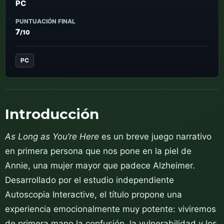
PC
PUNTUACIÓN FINAL
7
/10
PC
Introducción
As Long as You’re Here
es un breve juego narrativo
en primera persona que nos pone en la piel de
Annie, una mujer mayor que padece Alzheimer.
Desarrollado por el estudio independiente
Autoscopia Interactive, el título propone una
experiencia emocionalmente muy potente: viviremos
de primera mano la confusión, la vulnerabilidad y los