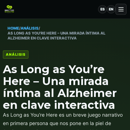
ES
EN
HOME
/
ANÁLISIS
/
AS LONG AS YOU’RE HERE – UNA MIRADA ÍNTIMA AL
ALZHEIMER EN CLAVE INTERACTIVA
ANÁLISIS
As Long as You’re
Here – Una mirada
íntima al Alzheimer
en clave interactiva
As Long as You’re Here es un breve juego narrativo
en primera persona que nos pone en la piel de