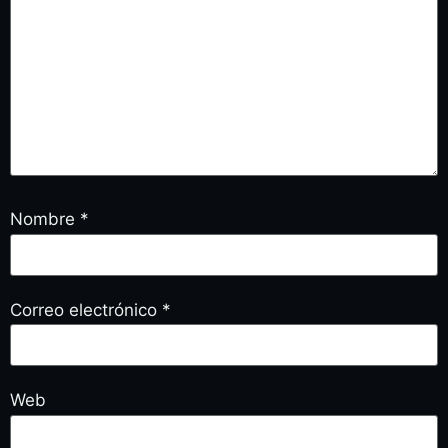
Nombre
*
Correo electrónico
*
Web