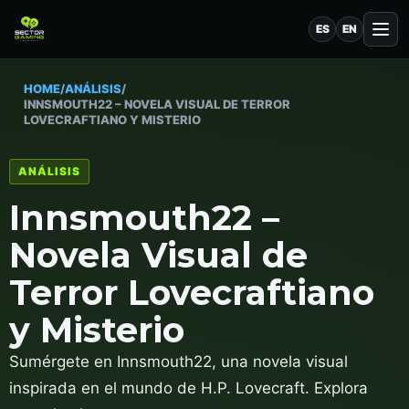
ES
EN
HOME
/
ANÁLISIS
/
INNSMOUTH22 – NOVELA VISUAL DE TERROR
LOVECRAFTIANO Y MISTERIO
ANÁLISIS
Innsmouth22 –
Novela Visual de
Terror Lovecraftiano
y Misterio
Sumérgete en Innsmouth22, una novela visual
inspirada en el mundo de H.P. Lovecraft. Explora