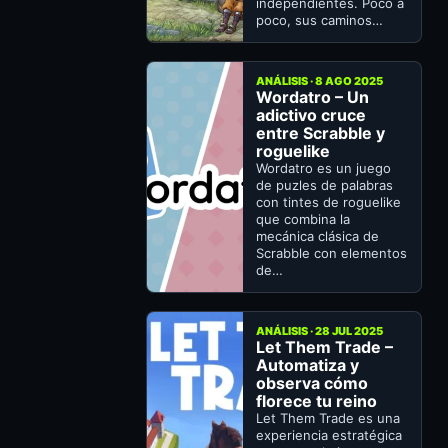
independientes. Poco a
poco, sus caminos…
ANÁLISIS · 8 AGO 2025
Wordatro – Un
adictivo cruce
entre Scrabble y
roguelike
Wordatro es un juego
de puzles de palabras
con tintes de roguelike
que combina la
mecánica clásica de
Scrabble con elementos
de…
ANÁLISIS · 28 JUL 2025
Let Them Trade –
Automatiza y
observa cómo
florece tu reino
Let Them Trade es una
experiencia estratégica