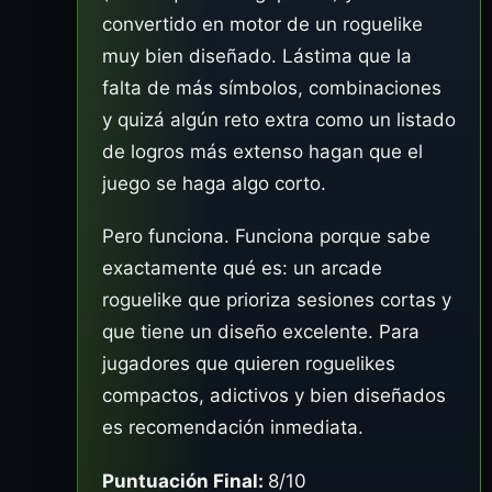
convertido en motor de un roguelike
muy bien diseñado. Lástima que la
falta de más símbolos, combinaciones
y quizá algún reto extra como un listado
de logros más extenso hagan que el
juego se haga algo corto.
Pero funciona. Funciona porque sabe
exactamente qué es: un arcade
roguelike que prioriza sesiones cortas y
que tiene un diseño excelente. Para
jugadores que quieren roguelikes
compactos, adictivos y bien diseñados
es recomendación inmediata.
Puntuación Final:
8/10