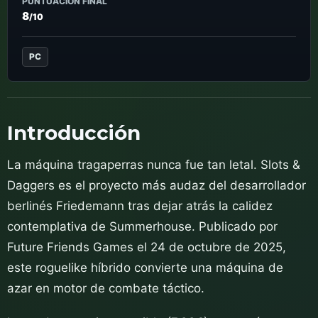
PUNTUACIÓN FINAL
8
/10
PC
Introducción
La máquina tragaperras nunca fue tan letal. Slots &
Daggers es el proyecto más audaz del desarrollador
berlinés Friedemann tras dejar atrás la calidez
contemplativa de Summerhouse. Publicado por
Future Friends Games el 24 de octubre de 2025,
este roguelike híbrido convierte una máquina de
azar en motor de combate táctico.