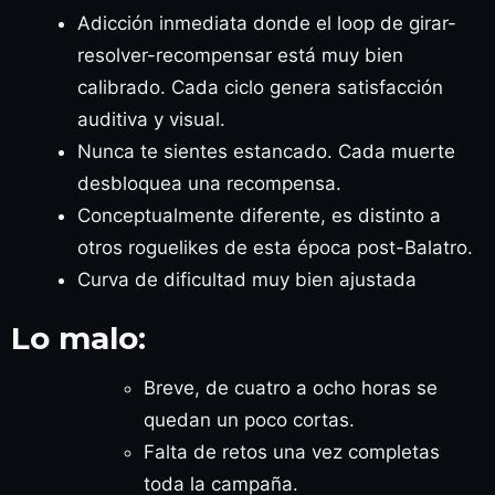
Adicción inmediata donde el loop de girar-
resolver-recompensar está muy bien
calibrado. Cada ciclo genera satisfacción
auditiva y visual.
Nunca te sientes estancado. Cada muerte
desbloquea una recompensa.
Conceptualmente diferente, es distinto a
otros roguelikes de esta época post-Balatro.
Curva de dificultad muy bien ajustada
Lo malo:
Breve, de cuatro a ocho horas se
quedan un poco cortas.
Falta de retos una vez completas
toda la campaña.