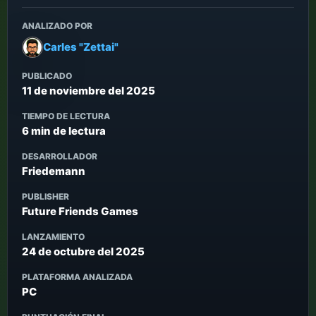
ANALIZADO POR
Carles "Zettai"
PUBLICADO
11 de noviembre del 2025
TIEMPO DE LECTURA
6 min de lectura
DESARROLLADOR
Friedemann
PUBLISHER
Future Friends Games
LANZAMIENTO
24 de octubre del 2025
PLATAFORMA ANALIZADA
PC