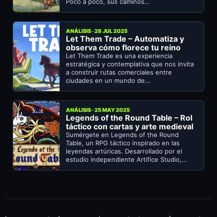
Poco a poco, sus caminos…
ANÁLISIS · 28 JUL 2025
Let Them Trade – Automatiza y
observa cómo florece tu reino
Let Them Trade es una experiencia
estratégica y contemplativa que nos invita
a construir rutas comerciales entre
ciudades en un mundo de…
ANÁLISIS · 25 MAY 2025
Legends of the Round Table – Rol
táctico con cartas y arte medieval
Sumérgete en Legends of the Round
Table, un RPG táctico inspirado en las
leyendas artúricas. Desarrollado por el
estudio independiente Artifice Studio,…