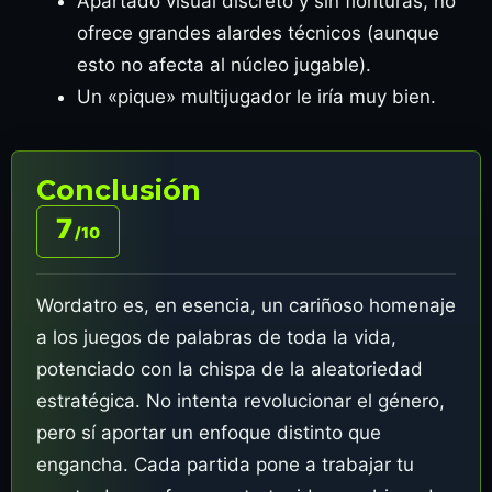
Apartado visual discreto y sin florituras, no
ofrece grandes alardes técnicos (aunque
esto no afecta al núcleo jugable).
Un «pique» multijugador le iría muy bien.
Conclusión
7
/10
Wordatro es, en esencia, un cariñoso homenaje
a los juegos de palabras de toda la vida,
potenciado con la chispa de la aleatoriedad
estratégica. No intenta revolucionar el género,
pero sí aportar un enfoque distinto que
engancha. Cada partida pone a trabajar tu