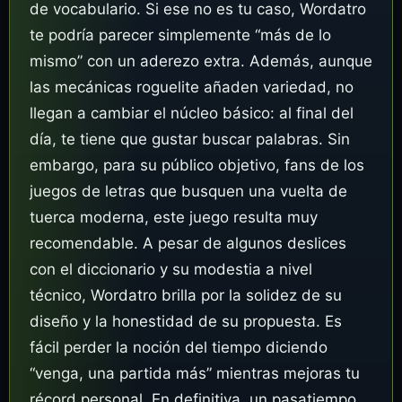
de vocabulario. Si ese no es tu caso, Wordatro
te podría parecer simplemente “más de lo
mismo” con un aderezo extra. Además, aunque
las mecánicas roguelite añaden variedad, no
llegan a cambiar el núcleo básico: al final del
día, te tiene que gustar buscar palabras. Sin
embargo, para su público objetivo, fans de los
juegos de letras que busquen una vuelta de
tuerca moderna, este juego resulta muy
recomendable. A pesar de algunos deslices
con el diccionario y su modestia a nivel
técnico, Wordatro brilla por la solidez de su
diseño y la honestidad de su propuesta. Es
fácil perder la noción del tiempo diciendo
“venga, una partida más” mientras mejoras tu
récord personal. En definitiva, un pasatiempo