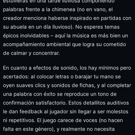
estuvieras en una tarde lluviosa componiendo
palabras frente a la chimenea (no en vano, el
creador menciona haberse inspirado en partidas con
su abuela en un día lluvioso). No esperes temas
épicos inolvidables – aquí la música es más bien un
acompañamiento ambiental que logra su cometido
de calmar y concentrar.
En cuanto a efectos de sonido, los hay mínimos pero
acertados: al colocar letras o barajar tu mano se
oyen suaves clics y sonidos de fichas, y al completar
una palabra con éxito se reproduce un tono de
confirmación satisfactorio. Estos detallitos auditivos
le dan feedback al jugador sin llegar a ser molestos
ni repetitivos. El juego carece de voces (no hacen
falta en este género), y realmente no necesita