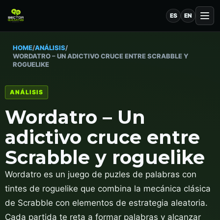
ES
EN
HOME
/
ANÁLISIS
/
WORDATRO – UN ADICTIVO CRUCE ENTRE SCRABBLE Y
ROGUELIKE
ANÁLISIS
Wordatro – Un
adictivo cruce entre
Scrabble y roguelike
Wordatro es un juego de puzles de palabras con
tintes de roguelike que combina la mecánica clásica
de Scrabble con elementos de estrategia aleatoria.
Cada partida te reta a formar palabras y alcanzar