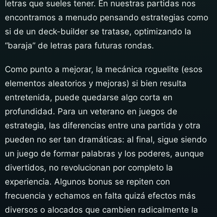
letras que sueles tener. En nuestras partidas nos
encontramos a menudo pensando estrategias como
si de un deck-builder se tratase, optimizando la
“baraja” de letras para futuras rondas.
Como punto a mejorar, la mecánica roguelite (esos
elementos aleatorios y mejoras) si bien resulta
entretenida, puede quedarse algo corta en
profundidad. Para un veterano en juegos de
estrategia, las diferencias entre una partida y otra
pueden no ser tan dramáticas: al final, sigue siendo
un juego de formar palabras y los poderes, aunque
divertidos, no revolucionan por completo la
experiencia. Algunos bonus se repiten con
frecuencia y echamos en falta quizá efectos más
diversos o alocados que cambien radicalmente la